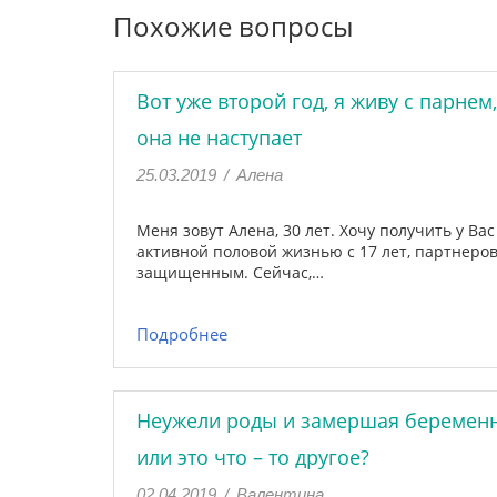
Похожие вопросы
Вот уже второй год, я живу с парнем
она не наступает
25.03.2019
/
Алена
Меня зовут Алена, 30 лет. Хочу получить у Вас
активной половой жизнью с 17 лет, партнеров 
защищенным. Сейчас,…
Подробнее
Неужели роды и замершая беременно
или это что – то другое?
02.04.2019
/
Валентина