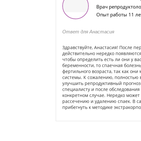
Врач репродуктоло
Опыт работы 11 ле
Ответ для Анастасия
Здравствуйте, Анастасия! После п
действительно нередко появляются 
чтобы определить есть ли они у ва
беременности, то спаечная болезн
фертильного возраста, так как они
системы. К сожалению, полностью 
улучшить репродуктивный прогноз 
специалисту и после обследования
конкретном случае. Нередко может
рассечению и удалению спаек. В с
прибегнуть к методике экстракорп