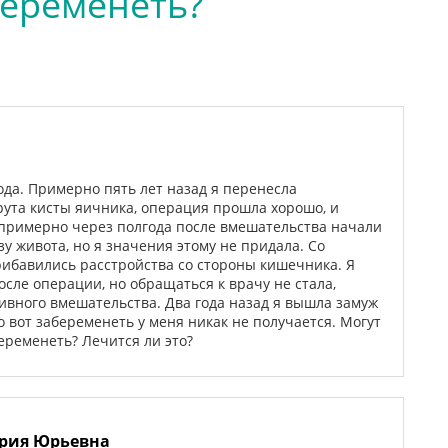
еременеть?
года. Примерно пять лет назад я перенесла
ута кисты яичника, операция прошла хорошо, и
 примерно через полгода после вмешательства начали
 живота, но я значения этому не придала. Со
рибавились расстройства со стороны кишечника. Я
осле операции, но обращаться к врачу не стала,
ивного вмешательства. Два года назад я вышла замуж
о вот забеременеть у меня никак не получается. Могут
ременеть? Лечится ли это?
рия Юрьевна