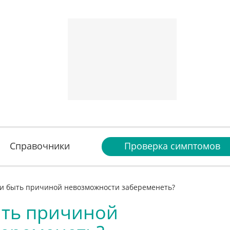
Справочники
Проверка симптомов
ки быть причиной невозможности забеременеть?
ыть причиной