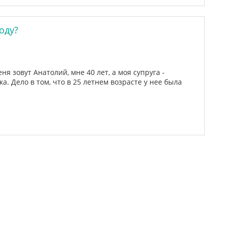
оду?
я зовут Анатолий, мне 40 лет, а моя супруга -
а. Дело в том, что в 25 летнем возрасте у нее была