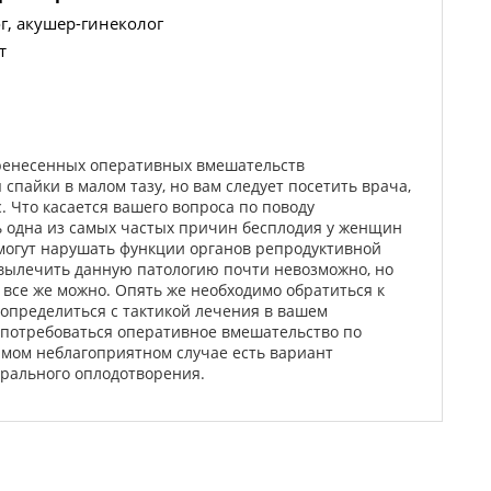
г, акушер-гинеколог
т
еренесенных оперативных вмешательств
спайки в малом тазу, но вам следует посетить врача,
с. Что касается вашего вопроса по поводу
ь одна из самых частых причин бесплодия у женщин
 могут нарушать функции органов репродуктивной
вылечить данную патологию почти невозможно, но
все же можно. Опять же необходимо обратиться к
 определиться с тактикой лечения в вашем
 потребоваться оперативное вмешательство по
амом неблагоприятном случае есть вариант
орального оплодотворения.