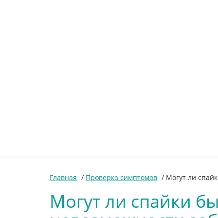
Главная
/
Проверка симптомов
/
Могут ли спай
Могут ли спайки б